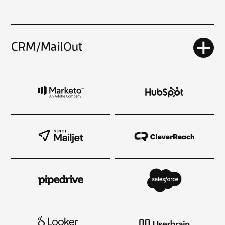
CRM/MailOut