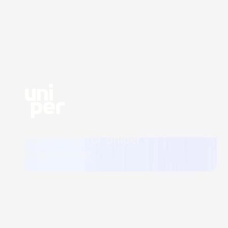
Content- und Social-Media-
Marketing für Uniper
Engineering