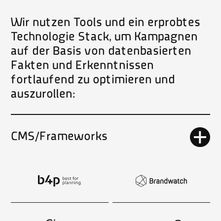
Wir nutzen Tools und ein erprobtes
Technologie Stack, um Kampagnen
auf der Basis von datenbasierten
Fakten und Erkenntnissen
fortlaufend zu optimieren und
auszurollen:
CMS/Frameworks