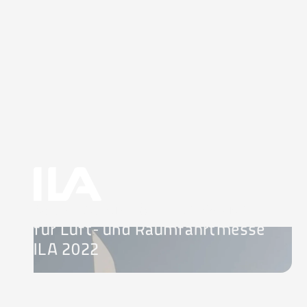
Social-Media-Kommunikation
für Luft- und Raumfahrtmesse
ILA 2022