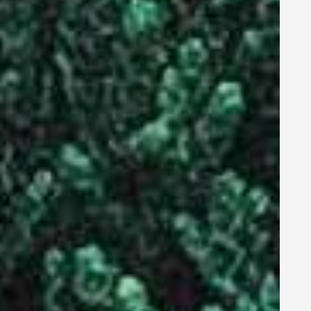
- Was bringt die
CO2-
Kompensation
von Websites?