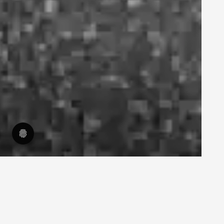
27.11.2025
Die meisten B2B-