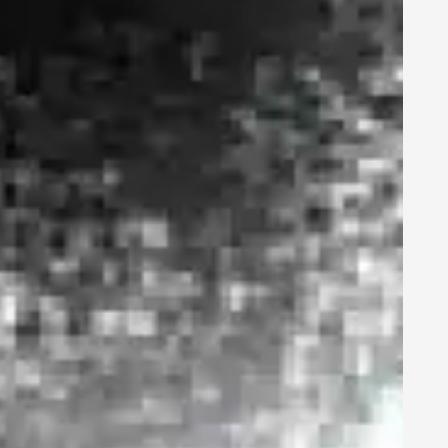
GEO-Reifegrad-
Check: Wo steht
Ihr B2B-